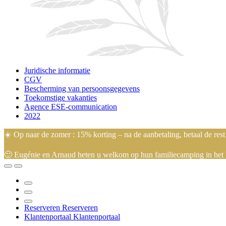
Juridische informatie
CGV
Bescherming van persoonsgegevens
Toekomstige vakanties
Agence ESE-communication
2022
☀️ Op naar de zomer : 15% korting – na de aanbetaling, betaal de res
🙂 Eugénie en Arnaud heten u welkom op hun familiecamping in het h
Reserveren
Reserveren
Klantenportaal
Klantenportaal