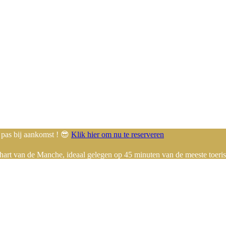
t pas bij aankomst ! 😎
Klik hier om nu te reserveren
art van de Manche, ideaal gelegen op 45 minuten van de meeste toeri