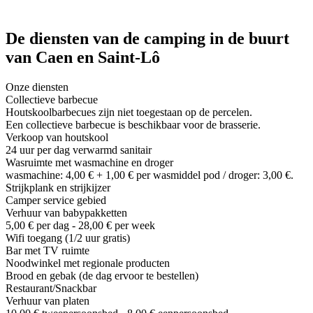
De diensten van de camping in de buurt
van Caen en Saint-Lô
Onze diensten
Collectieve barbecue
Houtskoolbarbecues zijn niet toegestaan op de percelen.
Een collectieve barbecue is beschikbaar voor de brasserie.
Verkoop van houtskool
24 uur per dag verwarmd sanitair
Wasruimte met wasmachine en droger
wasmachine: 4,00 € + 1,00 € per wasmiddel pod / droger: 3,00 €.
Strijkplank en strijkijzer
Camper service gebied
Verhuur van babypakketten
5,00 € per dag - 28,00 € per week
Wifi toegang (1/2 uur gratis)
Bar met TV ruimte
Noodwinkel met regionale producten
Brood en gebak (de dag ervoor te bestellen)
Restaurant/Snackbar
Verhuur van platen