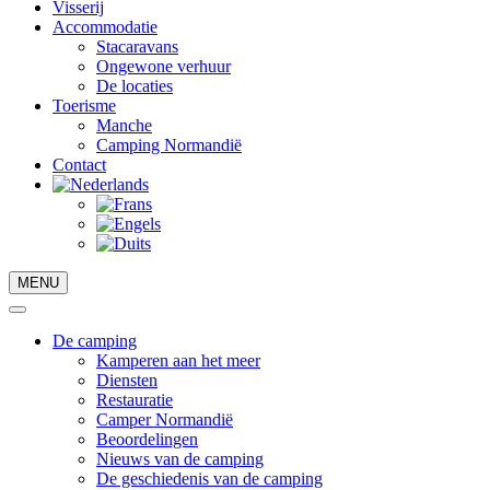
Visserij
Accommodatie
Stacaravans
Ongewone verhuur
De locaties
Toerisme
Manche
Camping Normandië
Contact
MENU
De camping
Kamperen aan het meer
Diensten
Restauratie
Camper Normandië
Beoordelingen
Nieuws van de camping
De geschiedenis van de camping