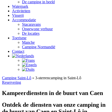
De camping in beeld
Waterpark
Activiteiten
Visserij
Accommodatie
Stacaravans
Ongewone verhuur
De locaties
Toerisme
Manche
Camping Normandië
Contact
Camping Saint-Lô
»
3-sterrencamping in Saint-Lô
Reservering
Kampeerdiensten in de buurt van Caen
Ontdek de diensten van onze camping in
de buurt van Caen en Saint-Lô in