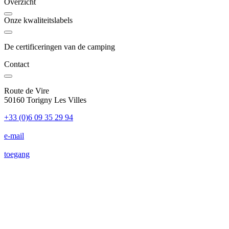
Overzicht
Onze kwaliteitslabels
De certificeringen van de camping
Contact
Route de Vire
50160 Torigny Les Villes
+33 (0)6 09 35 29 94
e-mail
toegang