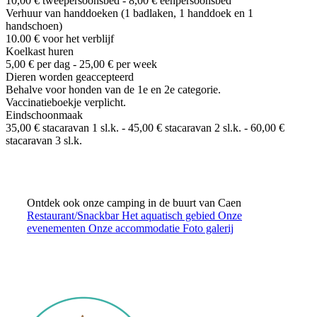
10,00 € tweepersoonsbed - 8,00 € eenpersoonsbed
Verhuur van handdoeken (1 badlaken, 1 handdoek en 1
handschoen)
10.00 € voor het verblijf
Koelkast huren
5,00 € per dag - 25,00 € per week
Dieren worden geaccepteerd
Behalve voor honden van de 1e en 2e categorie.
Vaccinatieboekje verplicht.
Eindschoonmaak
35,00 € stacaravan 1 sl.k. - 45,00 € stacaravan 2 sl.k. - 60,00 €
stacaravan 3 sl.k.
Ontdek ook onze camping in de buurt van Caen
Restaurant/Snackbar
Het aquatisch gebied
Onze
evenementen
Onze accommodatie
Foto galerij