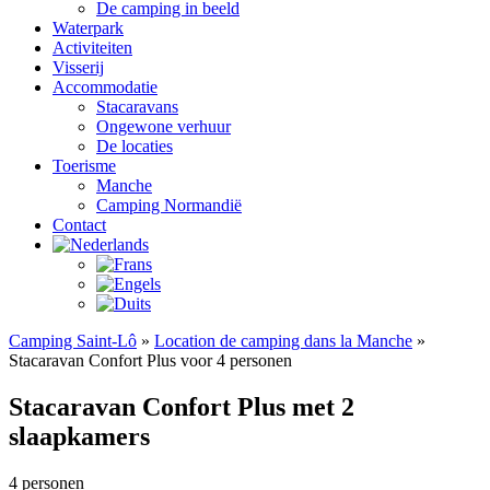
De camping in beeld
Waterpark
Activiteiten
Visserij
Accommodatie
Stacaravans
Ongewone verhuur
De locaties
Toerisme
Manche
Camping Normandië
Contact
Camping Saint-Lô
»
Location de camping dans la Manche
»
Stacaravan Confort Plus voor 4 personen
Stacaravan Confort Plus met 2
slaapkamers
4 personen