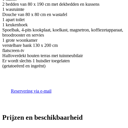
2 bedden van 80 x 190 cm met dekbedden en kussens
1 wasruimte
Douche van 80 x 80 cm en wastafel
1 apart toilet
1 keukenhoek
Spoelbak, 4-pits kookplaat, koelkast, magnetron, koffiezetapparaat,
broodrooster en servies
1 grote woonkamer
verstelbare bank 130 x 200 cm
flatscreen-tv
Halfoverdekt houten terras met tuinmeubilair
Er wordt slechts 1 huisdier toegelaten
(getatoeëerd en ingeënt)
Reservering via e-mail
Prijzen en beschikbaarheid