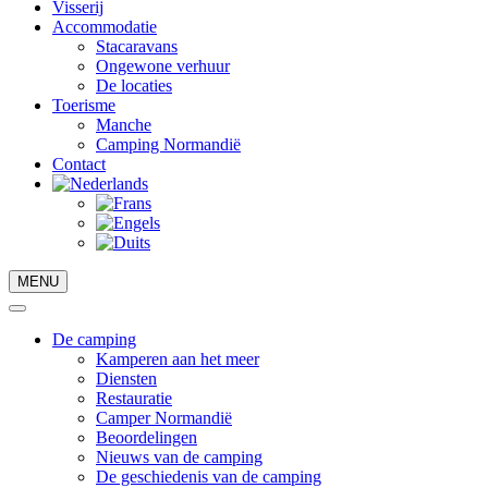
Visserij
Accommodatie
Stacaravans
Ongewone verhuur
De locaties
Toerisme
Manche
Camping Normandië
Contact
MENU
De camping
Kamperen aan het meer
Diensten
Restauratie
Camper Normandië
Beoordelingen
Nieuws van de camping
De geschiedenis van de camping