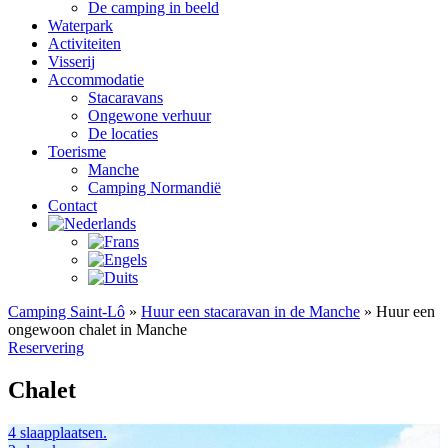
De camping in beeld
Waterpark
Activiteiten
Visserij
Accommodatie
Stacaravans
Ongewone verhuur
De locaties
Toerisme
Manche
Camping Normandië
Contact
Camping Saint-Lô
»
Huur een stacaravan in de Manche
»
Huur een
ongewoon chalet in Manche
Reservering
Chalet
4 slaapplaatsen.