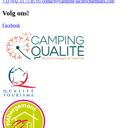
+33 (0)2 33 75 85 05
contact@camping-lacdescharmilles.com
Volg ons!
Facebook