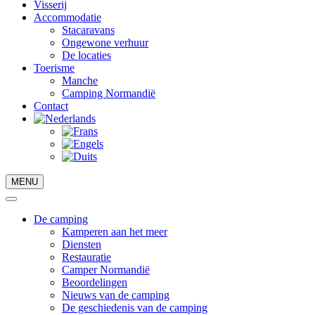
Visserij
Accommodatie
Stacaravans
Ongewone verhuur
De locaties
Toerisme
Manche
Camping Normandië
Contact
MENU
De camping
Kamperen aan het meer
Diensten
Restauratie
Camper Normandië
Beoordelingen
Nieuws van de camping
De geschiedenis van de camping