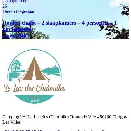
2 slaapkamers
26
Dieren toegestaan
Houten chalet – 2 slaapkamers – 4 personen + 1
kinderbedje
vanaf €462
Camping*** Le Lac des Charmilles Route de Vire - 50160 Torigny
Les Villes