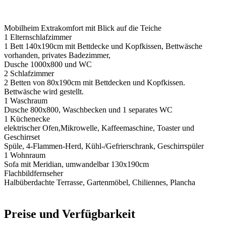
Mobilheim Extrakomfort mit Blick auf die Teiche
1 Elternschlafzimmer
1 Bett 140x190cm mit Bettdecke und Kopfkissen, Bettwäsche
vorhanden, privates Badezimmer,
Dusche 1000x800 und WC
2 Schlafzimmer
2 Betten von 80x190cm mit Bettdecken und Kopfkissen.
Bettwäsche wird gestellt.
1 Waschraum
Dusche 800x800, Waschbecken und 1 separates WC
1 Küchenecke
elektrischer Ofen,Mikrowelle, Kaffeemaschine, Toaster und
Geschirrset
Spüle, 4-Flammen-Herd, Kühl-/Gefrierschrank, Geschirrspüler
1 Wohnraum
Sofa mit Meridian, umwandelbar 130x190cm
Flachbildfernseher
Halbüberdachte Terrasse, Gartenmöbel, Chiliennes, Plancha
Preise und Verfügbarkeit