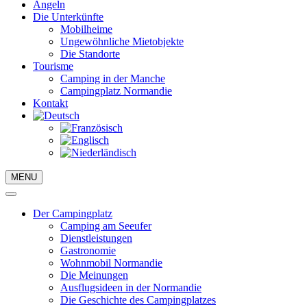
Angeln
Die Unterkünfte
Mobilheime
Ungewöhnliche Mietobjekte
Die Standorte
Tourisme
Camping in der Manche
Campingplatz Normandie
Kontakt
MENU
Der Campingplatz
Camping am Seeufer
Dienstleistungen
Gastronomie
Wohnmobil Normandie
Die Meinungen
Ausflugsideen in der Normandie
Die Geschichte des Campingplatzes