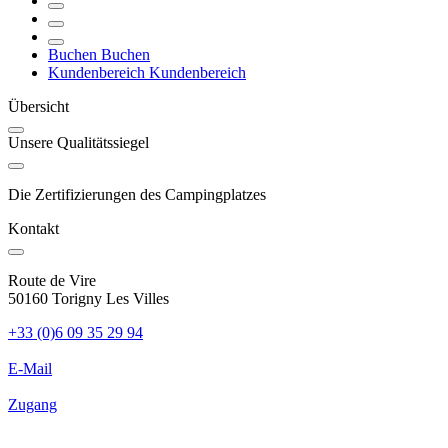
nur 45 Minuten von den meisten Sehenswürdigkeiten entfernt.
Buchen
Buchen
Kundenbereich
Kundenbereich
Übersicht
Unsere Qualitätssiegel
Die Zertifizierungen des Campingplatzes
Kontakt
Route de Vire
50160 Torigny Les Villes
+33 (0)6 09 35 29 94
E-Mail
Zugang