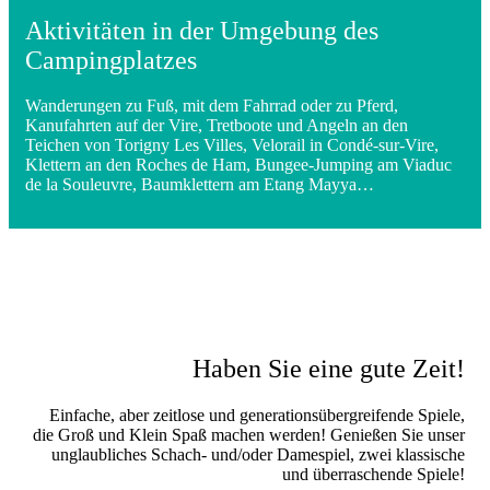
Aktivitäten in der Umgebung des
Campingplatzes
Wanderungen zu Fuß, mit dem Fahrrad oder zu Pferd,
Kanufahrten auf der Vire, Tretboote und Angeln an den
Teichen von Torigny Les Villes, Velorail in Condé-sur-Vire,
Klettern an den Roches de Ham, Bungee-Jumping am Viaduc
de la Souleuvre, Baumklettern am Etang Mayya…
Haben Sie eine gute Zeit!
Einfache, aber zeitlose und generationsübergreifende Spiele,
die Groß und Klein Spaß machen werden! Genießen Sie unser
unglaubliches Schach- und/oder Damespiel, zwei klassische
und überraschende Spiele!