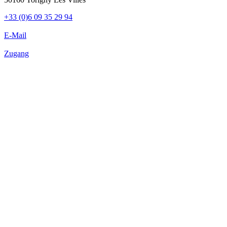
+33 (0)6 09 35 29 94
E-Mail
Zugang