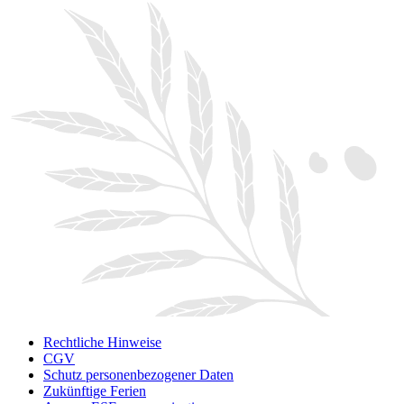
Rechtliche Hinweise
CGV
Schutz personenbezogener Daten
Zukünftige Ferien