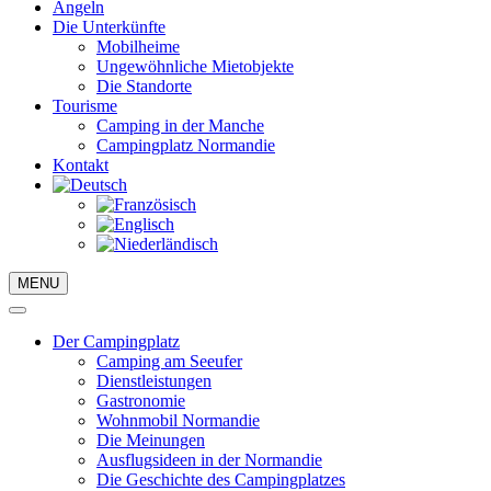
Angeln
Die Unterkünfte
Mobilheime
Ungewöhnliche Mietobjekte
Die Standorte
Tourisme
Camping in der Manche
Campingplatz Normandie
Kontakt
MENU
Der Campingplatz
Camping am Seeufer
Dienstleistungen
Gastronomie
Wohnmobil Normandie
Die Meinungen
Ausflugsideen in der Normandie
Die Geschichte des Campingplatzes