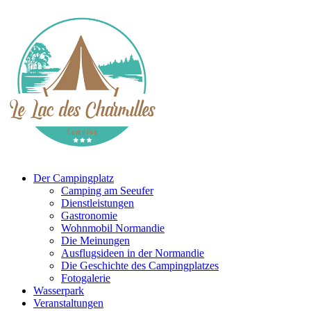
Der Campingplatz
Camping am Seeufer
Dienstleistungen
Gastronomie
Wohnmobil Normandie
Die Meinungen
Ausflugsideen in der Normandie
Die Geschichte des Campingplatzes
Fotogalerie
Wasserpark
Veranstaltungen