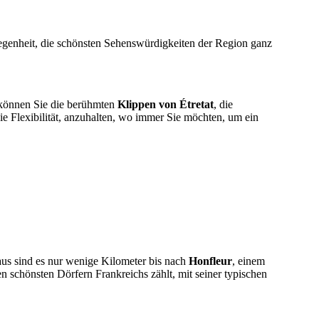
legenheit, die schönsten Sehenswürdigkeiten der Region ganz
können Sie die berühmten
Klippen von Étretat
, die
 Flexibilität, anzuhalten, wo immer Sie möchten, um ein
us sind es nur wenige Kilometer bis nach
Honfleur
, einem
en schönsten Dörfern Frankreichs zählt, mit seiner typischen