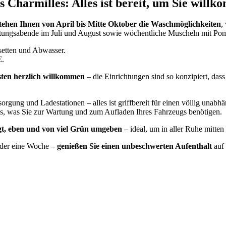
Charmilles: Alles ist bereit, um Sie will
tehen Ihnen von April bis Mitte Oktober die Waschmöglichkeiten
,
tungsabende im Juli und August sowie wöchentliche Muscheln mit Pomme
setten und Abwasser.
€.
ten herzlich willkommen
– die Einrichtungen sind so konzipiert, das
orgung und Ladestationen – alles ist griffbereit für einen völlig unab
alles, was Sie zur Wartung und zum Aufladen Ihres Fahrzeugs benötigen.
gt, eben und von viel Grün umgeben
– ideal, um in aller Ruhe mitte
 oder eine Woche –
genießen Sie einen unbeschwerten Aufenthalt
auf 