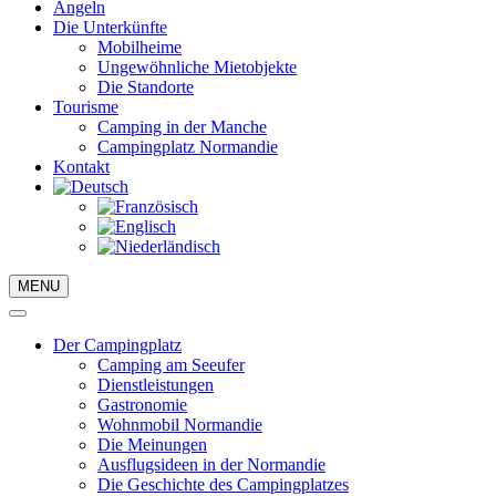
Angeln
Die Unterkünfte
Mobilheime
Ungewöhnliche Mietobjekte
Die Standorte
Tourisme
Camping in der Manche
Campingplatz Normandie
Kontakt
MENU
Der Campingplatz
Camping am Seeufer
Dienstleistungen
Gastronomie
Wohnmobil Normandie
Die Meinungen
Ausflugsideen in der Normandie
Die Geschichte des Campingplatzes