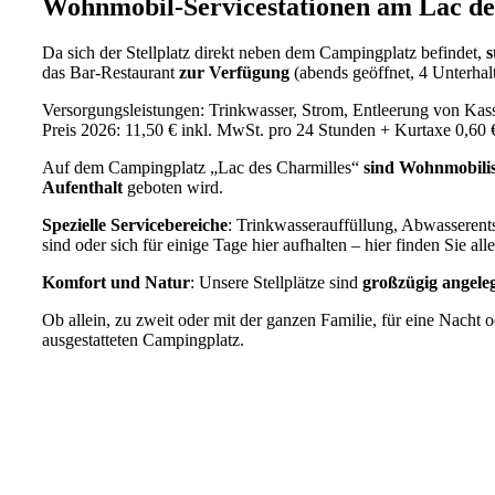
Wohnmobil-Servicestationen am Lac des 
Da sich der Stellplatz direkt neben dem Campingplatz befindet,
s
das Bar-Restaurant
zur Verfügung
(abends geöffnet, 4 Unterhal
Versorgungsleistungen: Trinkwasser, Strom, Entleerung von Kas
Preis 2026: 11,50 € inkl. MwSt. pro 24 Stunden + Kurtaxe 0,60 
Auf dem Campingplatz „Lac des Charmilles“
sind Wohnmobilis
Aufenthalt
geboten wird.
Spezielle Servicebereiche
: Trinkwasserauffüllung, Abwasserents
sind oder sich für einige Tage hier aufhalten – hier finden Sie 
Komfort und Natur
: Unsere Stellplätze sind
großzügig angele
Ob allein, zu zweit oder mit der ganzen Familie, für eine Nacht
ausgestatteten Campingplatz.