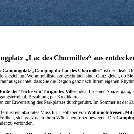
gplatz „Lac des Charmilles“ aus entdecke
er
Campingplatz „Camping du Lac des Charmilles“
ist der ideale Or
 speziell auf Wohnmobilisten zugeschnitten sind. Ganz gleich, ob Sie n
darauf ausgerichtet, dass Sie die Region ganz nach Ihrem eigenen Rhy
Fuße der Teiche von Torigni-les-Villes
: ideal für einen Spaziergang
gangsterminal, Bezahlung per Kreditkarte.
en zur Erweiterung des Parkplatzes durchgeführt. Im Sommer ist der Zu
fern ist ein absolutes Muss für Liebhaber von
Wohnmobilreisen
.
Mit
 Freiheit, sich ganz nach Ihren Wünschen fortzubewegen. Der
Camping
der zu verbinden.