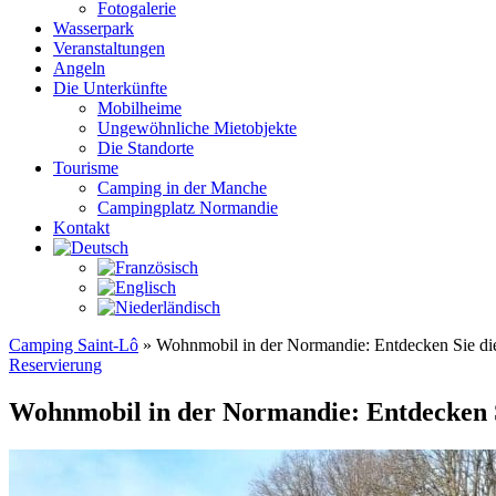
Fotogalerie
Wasserpark
Veranstaltungen
Angeln
Die Unterkünfte
Mobilheime
Ungewöhnliche Mietobjekte
Die Standorte
Tourisme
Camping in der Manche
Campingplatz Normandie
Kontakt
Camping Saint-Lô
»
Wohnmobil in der Normandie: Entdecken Sie d
Reservierung
Wohnmobil in der Normandie: Entdecken 