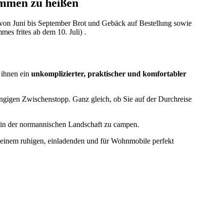
kommen zu heißen
 von Juni bis September Brot und Gebäck auf Bestellung sowie
s frites ab dem 10. Juli) .
s ihnen ein
unkomplizierter, praktischer und komfortabler
hängigen Zwischenstopp. Ganz gleich, ob Sie auf der Durchreise
n in der normannischen Landschaft zu campen.
einem ruhigen, einladenden und für Wohnmobile perfekt