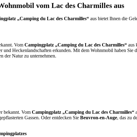
Wohnmobil vom Lac des Charmilles aus
ngplatz „Camping du Lac des Charmilles“
aus bietet Ihnen die Ge
bekannt. Vom
Campingplatz „Camping du Lac des Charmilles“
aus 
er und Heckenlandschaften erkunden. Mit dem Wohnmobil haben Sie die
en der Natur zu unternehmen.
fer bekannt. Vom
Campingplatz „Camping du Lac des Charmilles“
a
gepflasterten Gassen. Oder entdecken Sie
Beuvron-en-Auge
, das zu d
mpingplatzes