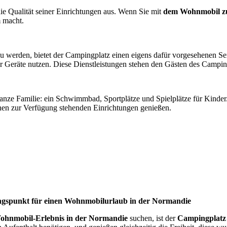
ie Qualität seiner Einrichtungen aus. Wenn Sie mit
dem Wohnmobil zu
m macht.
werden, bietet der Campingplatz einen eigens dafür vorgesehenen Ser
 Geräte nutzen. Diese Dienstleistungen stehen den Gästen des Camping
ganze Familie: ein Schwimmbad, Sportplätze und Spielplätze für Kind
nen zur Verfügung stehenden Einrichtungen genießen.
angspunkt für einen Wohnmobilurlaub in der Normandie
ohnmobil-Erlebnis in der Normandie
suchen, ist der
Campingplatz