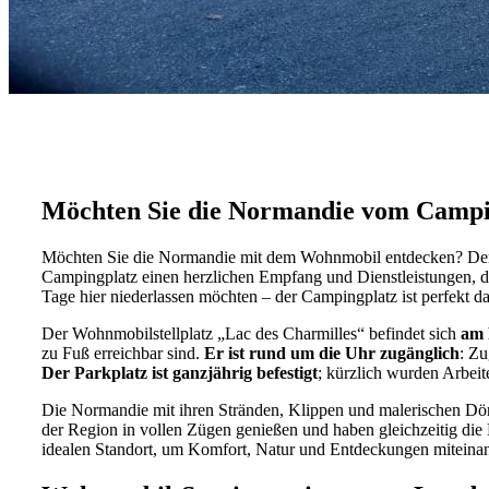
Möchten Sie die Normandie vom Campin
Möchten Sie die Normandie mit dem Wohnmobil entdecken? D
Campingplatz einen herzlichen Empfang und Dienstleistungen, die
Tage hier niederlassen möchten – der Campingplatz ist perfekt 
Der Wohnmobilstellplatz „Lac des Charmilles“ befindet sich
am 
zu Fuß erreichbar sind.
Er ist rund um die Uhr zugänglich
: Zu
Der Parkplatz ist ganzjährig befestigt
; kürzlich wurden Arbeit
Die Normandie mit ihren Stränden, Klippen und malerischen Dör
der Region in vollen Zügen genießen und haben gleichzeitig die
idealen Standort, um Komfort, Natur und Entdeckungen miteinan