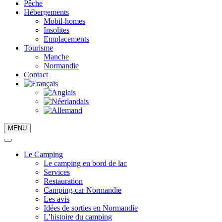
Pêche
Hébergements
Mobil-homes
Insolites
Emplacements
Tourisme
Manche
Normandie
Contact
MENU
Le Camping
Le camping en bord de lac
Services
Restauration
Camping-car Normandie
Les avis
Idées de sorties en Normandie
L’histoire du camping