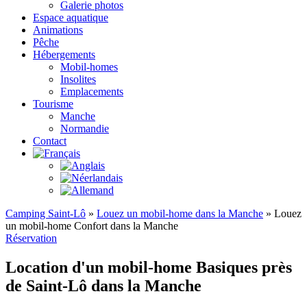
Galerie photos
Espace aquatique
Animations
Pêche
Hébergements
Mobil-homes
Insolites
Emplacements
Tourisme
Manche
Normandie
Contact
Camping Saint-Lô
»
Louez un mobil-home dans la Manche
»
Louez
un mobil-home Confort dans la Manche
Réservation
Location d'un mobil-home Basiques près
de Saint-Lô dans la Manche