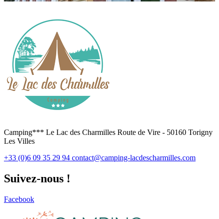
Camping*** Le Lac des Charmilles Route de Vire - 50160 Torigny
Les Villes
+33 (0)6 09 35 29 94
contact@camping-lacdescharmilles.com
Suivez-nous !
Facebook