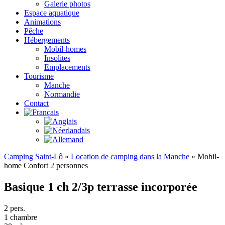
Galerie photos
Espace aquatique
Animations
Pêche
Hébergements
Mobil-homes
Insolites
Emplacements
Tourisme
Manche
Normandie
Contact
Camping Saint-Lô
»
Location de camping dans la Manche
»
Mobil-
home Confort 2 personnes
Basique 1 ch 2/3p terrasse incorporée
2 pers.
1 chambre