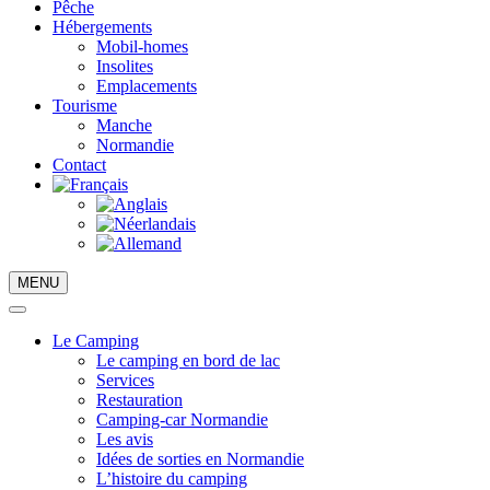
Pêche
Hébergements
Mobil-homes
Insolites
Emplacements
Tourisme
Manche
Normandie
Contact
MENU
Le Camping
Le camping en bord de lac
Services
Restauration
Camping-car Normandie
Les avis
Idées de sorties en Normandie
L’histoire du camping