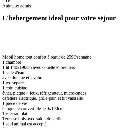
20 m²
Animaux admis
L'hébergement idéal pour votre séjour
Mobil home tout confort à partir de 259€/semaine
1 chambre
1 lit 140x190cm avec couette et oreillers
1 salle d'eau
avec douche et lavabo
1 wc séparé
1 coin cuisine
évier, plaque 4 feux, réfrigérateur, micro-ondes,
cafetière électrique, grille-pain et kit vaisselle
1 pièce de vie
banquette convertible 130x190cm
TV écran plat
Terrasse bois avec salon de jardin
1 seul animal est accepté