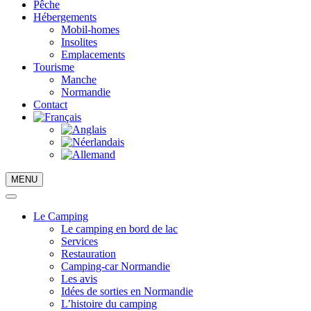
Pêche
Hébergements
Mobil-homes
Insolites
Emplacements
Tourisme
Manche
Normandie
Contact
MENU
Le Camping
Le camping en bord de lac
Services
Restauration
Camping-car Normandie
Les avis
Idées de sorties en Normandie
L’histoire du camping