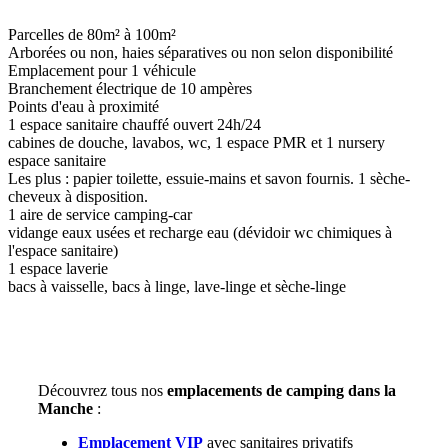
Parcelles de 80m² à 100m²
Arborées ou non, haies séparatives ou non selon disponibilité
Emplacement pour 1 véhicule
Branchement électrique de 10 ampères
Points d'eau à proximité
1 espace sanitaire chauffé ouvert 24h/24
cabines de douche, lavabos, wc, 1 espace PMR et 1 nursery
espace sanitaire
Les plus : papier toilette, essuie-mains et savon fournis. 1 sèche-
cheveux à disposition.
1 aire de service camping-car
vidange eaux usées et recharge eau (dévidoir wc chimiques à
l'espace sanitaire)
1 espace laverie
bacs à vaisselle, bacs à linge, lave-linge et sèche-linge
Découvrez tous nos
emplacements de camping dans la
Manche
:
Emplacement VIP
avec sanitaires privatifs