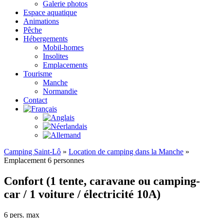
Galerie photos
Espace aquatique
Animations
Pêche
Hébergements
Mobil-homes
Insolites
Emplacements
Tourisme
Manche
Normandie
Contact
Camping Saint-Lô
»
Location de camping dans la Manche
»
Emplacement 6 personnes
Confort (1 tente, caravane ou camping-
car / 1 voiture / électricité 10A)
6 pers. max