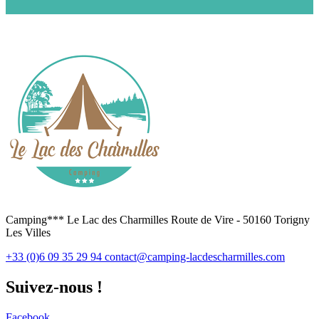
Camping*** Le Lac des Charmilles Route de Vire - 50160 Torigny
Les Villes
+33 (0)6 09 35 29 94
contact@camping-lacdescharmilles.com
Suivez-nous !
Facebook