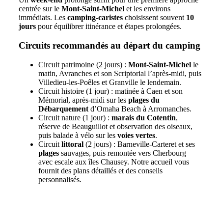
centrée sur le
Mont-Saint-Michel
et les environs
immédiats. Les
camping-caristes
choisissent souvent
10
jours
pour équilibrer itinérance et étapes prolongées.
Circuits recommandés au départ du camping
Circuit patrimoine (2 jours) :
Mont-Saint-Michel
le
matin, Avranches et son Scriptorial l’après-midi, puis
Villedieu-les-Poêles et Granville le lendemain.
Circuit histoire (1 jour) : matinée à Caen et son
Mémorial, après-midi sur les
plages du
Débarquement
d’Omaha Beach à Arromanches.
Circuit nature (1 jour) :
marais du Cotentin
,
réserve de Beauguillot et observation des oiseaux,
puis balade à vélo sur les
voies vertes
.
Circuit
littoral
(2 jours) : Barneville-Carteret et ses
plages
sauvages, puis remontée vers Cherbourg
avec escale aux îles Chausey. Notre accueil vous
fournit des plans détaillés et des conseils
personnalisés.