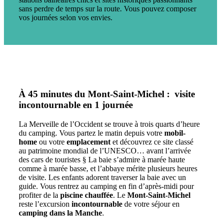
sans perdre de temps sur la route. Vous pouvez composer
vos journées selon vos envies.
À 45 minutes du Mont-Saint-Michel : visite
incontournable en 1 journée
La Merveille de l’Occident se trouve à trois quarts d’heure
du camping. Vous partez le matin depuis votre
mobil-
home
ou votre
emplacement
et découvrez ce site classé
au patrimoine mondial de l’UNESCO… avant l’arrivée
des cars de touristes § La baie s’admire à marée haute
comme à marée basse, et l’abbaye mérite plusieurs heures
de visite. Les enfants adorent traverser la baie avec un
guide. Vous rentrez au camping en fin d’après-midi pour
profiter de la
piscine chauffée
. Le
Mont-Saint-Michel
reste l’excursion
incontournable
de votre séjour en
camping dans la Manche
.