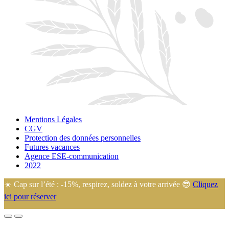
Mentions Légales
CGV
Protection des données personnelles
Futures vacances
Agence ESE-communication
2022
☀️ Cap sur l’été : -15%, respirez, soldez à votre arrivée 😎
Cliquez
ici pour réserver
🙂 Eugénie et Arnaud vous accueillent dans leur camping familial au
cœur de la Manche, idéalement situé à 45 min de la plupart des lieux