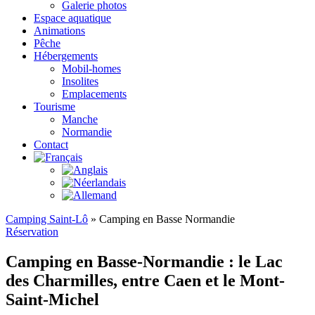
Galerie photos
Espace aquatique
Animations
Pêche
Hébergements
Mobil-homes
Insolites
Emplacements
Tourisme
Manche
Normandie
Contact
Camping Saint-Lô
»
Camping en Basse Normandie
Réservation
Camping en Basse-Normandie : le Lac
des Charmilles, entre Caen et le Mont-
Saint-Michel