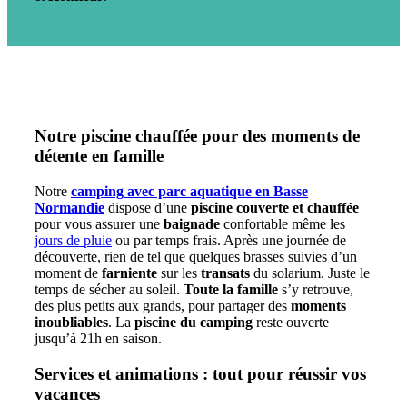
Notre piscine chauffée pour des moments de
détente en famille
Notre
camping avec parc aquatique en Basse
Normandie
dispose d’une
piscine couverte et chauffée
pour vous assurer une
baignade
confortable même les
jours de pluie
ou par temps frais. Après une journée de
découverte, rien de tel que quelques brasses suivies d’un
moment de
farniente
sur les
transats
du solarium. Juste le
temps de sécher au soleil.
Toute la famille
s’y retrouve,
des plus petits aux grands, pour partager des
moments
inoubliables
. La
piscine du camping
reste ouverte
jusqu’à 21h en saison.
Services et animations : tout pour réussir vos
vacances