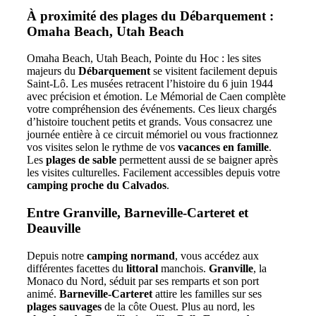
À proximité des plages du Débarquement :
Omaha Beach, Utah Beach
Omaha Beach, Utah Beach, Pointe du Hoc : les sites
majeurs du
Débarquement
se visitent facilement depuis
Saint-Lô. Les musées retracent l’histoire du 6 juin 1944
avec précision et émotion. Le Mémorial de Caen complète
votre compréhension des événements. Ces lieux chargés
d’histoire touchent petits et grands. Vous consacrez une
journée entière à ce circuit mémoriel ou vous fractionnez
vos visites selon le rythme de vos
vacances en famille
.
Les
plages de sable
permettent aussi de se baigner après
les visites culturelles. Facilement accessibles depuis votre
camping proche du Calvados
.
Entre Granville, Barneville-Carteret et
Deauville
Depuis notre
camping normand
, vous accédez aux
différentes facettes du
littoral
manchois.
Granville
, la
Monaco du Nord, séduit par ses remparts et son port
animé.
Barneville-Carteret
attire les familles sur ses
plages sauvages
de la côte Ouest. Plus au nord, les