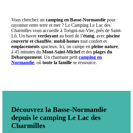
Vous cherchez un
camping en Basse-Normandie
pour
rayonner entre terre et mer ? Le Camping Le Lac des
Charmilles vous accueille à Torigni-sur-Vire, près de Saint-
Lô. Un havre
verdoyant
au bord de l’
étang
, avec
piscine
couverte et chauffée
,
mobil-homes
tout confort et
emplacements
spacieux. Ici, on campe en
pleine nature
,
à 45 minutes du
Mont-Saint-Michel
et des
plages du
Débarquement
. Un charmant petit
camping en
Normandie
, où
toute la famille
se ressource.
Découvrez la Basse-Normandie
depuis le camping Le Lac des
Charmilles