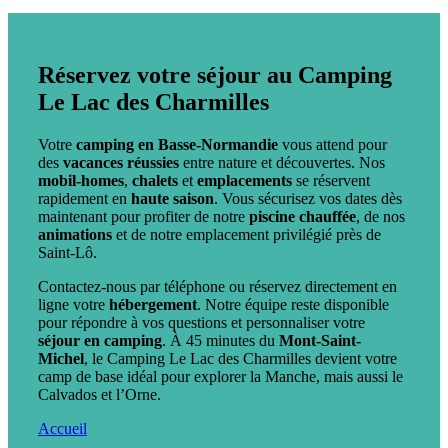
Réservez votre séjour au Camping
Le Lac des Charmilles
Votre
camping en Basse-Normandie
vous attend pour
des
vacances réussies
entre nature et découvertes. Nos
mobil-homes
,
chalets
et
emplacements
se réservent
rapidement en
haute saison
. Vous sécurisez vos dates dès
maintenant pour profiter de notre
piscine chauffée
, de nos
animations
et de notre emplacement privilégié près de
Saint-Lô.
Contactez-nous par téléphone ou réservez directement en
ligne votre
hébergement
. Notre équipe reste disponible
pour répondre à vos questions et personnaliser votre
séjour en camping
. À 45 minutes du
Mont-Saint-
Michel
, le Camping Le Lac des Charmilles devient votre
camp de base idéal pour explorer la Manche, mais aussi le
Calvados et l’Orne.
Accueil