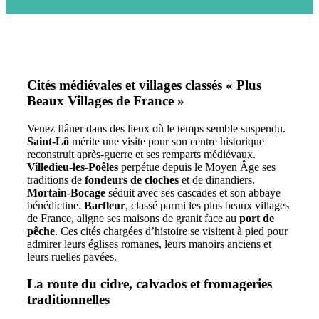
Cités médiévales et villages classés « Plus
Beaux Villages de France »
Venez flâner dans des lieux où le temps semble suspendu.
Saint-Lô
mérite une visite pour son centre historique
reconstruit après-guerre et ses remparts médiévaux.
Villedieu-les-Poêles
perpétue depuis le Moyen Âge ses
traditions de
fondeurs de cloches
et de dinandiers.
Mortain-Bocage
séduit avec ses cascades et son abbaye
bénédictine.
Barfleur
, classé parmi les plus beaux villages
de France, aligne ses maisons de granit face au
port de
pêche
. Ces cités chargées d’histoire se visitent à pied pour
admirer leurs églises romanes, leurs manoirs anciens et
leurs ruelles pavées.
La route du cidre, calvados et fromageries
traditionnelles