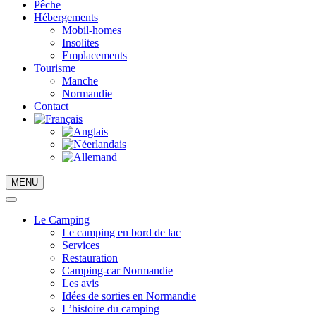
Pêche
Hébergements
Mobil-homes
Insolites
Emplacements
Tourisme
Manche
Normandie
Contact
MENU
Le Camping
Le camping en bord de lac
Services
Restauration
Camping-car Normandie
Les avis
Idées de sorties en Normandie
L’histoire du camping